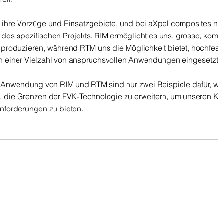
ihre Vorzüge und Einsatzgebiete, und bei aXpel composites n
des spezifischen Projekts. RIM ermöglicht es uns, grosse, kom
u produzieren, während RTM uns die Möglichkeit bietet, hochfes
e in einer Vielzahl von anspruchsvollen Anwendungen eingeset
Anwendung von RIM und RTM sind nur zwei Beispiele dafür, w
t, die Grenzen der FVK-Technologie zu erweitern, um unseren 
Anforderungen zu bieten.