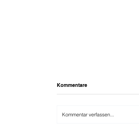
Kommentare
Kommentar verfassen...
Erfolg auf ganzer Linie: