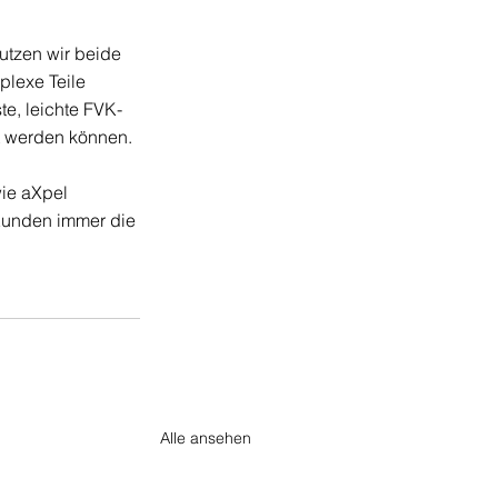
utzen wir beide 
plexe Teile 
te, leichte FVK-
zt werden können.
ie aXpel 
Kunden immer die 
Alle ansehen