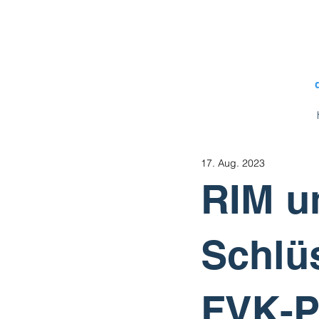
17. Aug. 2023
RIM u
Schlüs
FVK-P