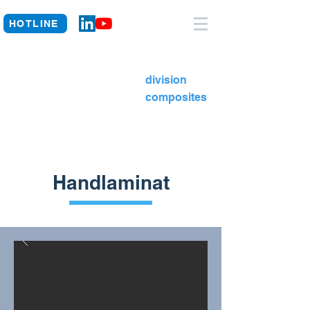
HOTLINE
division
composites
Handlaminat