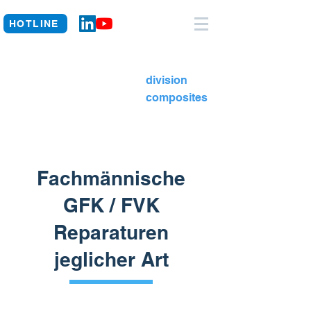
HOTLINE
division
composites
Fachmännische
GFK / FVK
Reparaturen
jeglicher Art