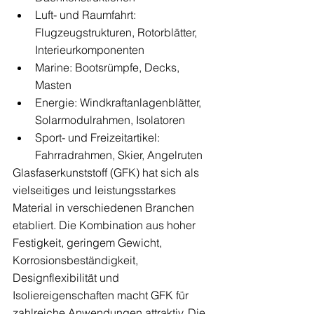
Luft- und Raumfahrt: 
Flugzeugstrukturen, Rotorblätter, 
Interieurkomponenten
Marine: Bootsrümpfe, Decks, 
Masten
Energie: Windkraftanlagenblätter, 
Solarmodulrahmen, Isolatoren
Sport- und Freizeitartikel: 
Fahrradrahmen, Skier, Angelruten
Glasfaserkunststoff (GFK) hat sich als 
vielseitiges und leistungsstarkes 
Material in verschiedenen Branchen 
etabliert. Die Kombination aus hoher 
Festigkeit, geringem Gewicht, 
Korrosionsbeständigkeit, 
Designflexibilität und 
Isoliereigenschaften macht GFK für 
zahlreiche Anwendungen attraktiv. Die 